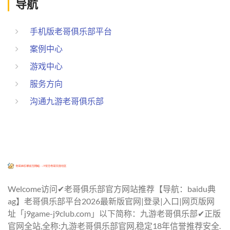
导航
手机版老哥俱乐部平台
案例中心
游戏中心
服务方向
沟通九游老哥俱乐部
Welcome访问✔老哥俱乐部官方网站推荐【导航：baidu典
ag】老哥俱乐部平台2026最新版官网|登录|入口|网页版网
址「j9game-j9club.com」以下简称：九游老哥俱乐部✔正版
官网全站,全称:九游老哥俱乐部官网,稳定18年信誉推荐安全.