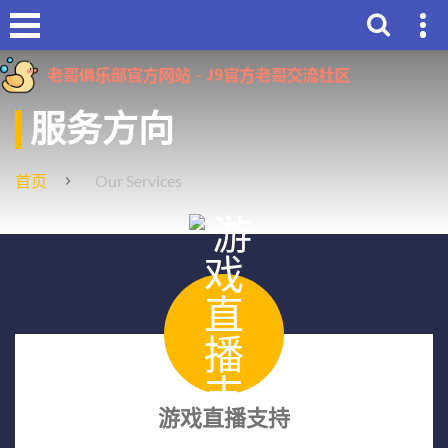
服务方向
首页
Our Services
游戏直播支持