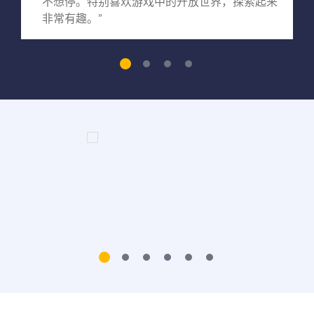
不想停。特别喜欢游戏中的开放世界，探索起来
非常有趣。”