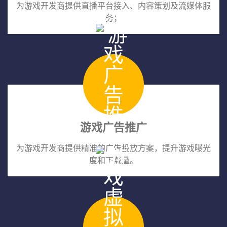
为游戏开发商提供直播平台接入、内容策划及流媒体服
务；
游戏广告推广
为游戏开发商提供精准的广告投放方案，提升游戏曝光
度和下载量。